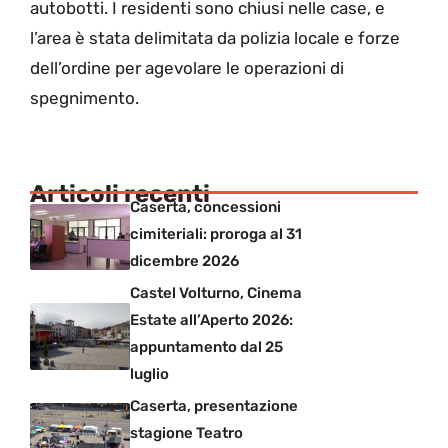
autobotti. I residenti sono chiusi nelle case, e
l’area è stata delimitata da polizia locale e forze
dell’ordine per agevolare le operazioni di
spegnimento.
Articoli recenti
Caserta, concessioni
cimiteriali: proroga al 31
dicembre 2026
Castel Volturno, Cinema
Estate all’Aperto 2026:
appuntamento dal 25
luglio
Caserta, presentazione
stagione Teatro