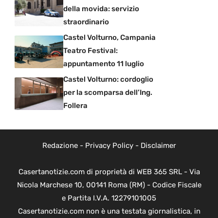
della movida: servizio
straordinario
Castel Volturno, Campania
Teatro Festival:
appuntamento 11 luglio
Castel Volturno: cordoglio
per la scomparsa dell’Ing.
Follera
Redazione
-
Privacy Policy
-
Disclaimer
Casertanotizie.com di proprietà di WEB 365 SRL - Via
Nicola Marchese 10, 00141 Roma (RM) - Codice Fiscale
e Partita I.V.A. 12279101005
Casertanotizie.com non è una testata giornalistica, in