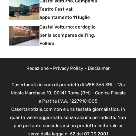
Castel Volturno, Campania
Teatro Festival:
appuntamento 11 luglio
Castel Volturno: cordoglio
per la scomparsa dell’Ing.
Follera
Redazione
-
Privacy Policy
-
Disclaimer
Casertanotizie.com di proprietà di WEB 365 SRL - Via
Nicola Marchese 10, 00141 Roma (RM) - Codice Fiscale
e Partita I.V.A. 12279101005
Casertanotizie.com non è una testata giornalistica, in
quanto viene aggiornato senza alcuna periodicità. Non
può pertanto considerarsi un prodotto editoriale ai
sensi della legge n. 62 del 07.03.2001