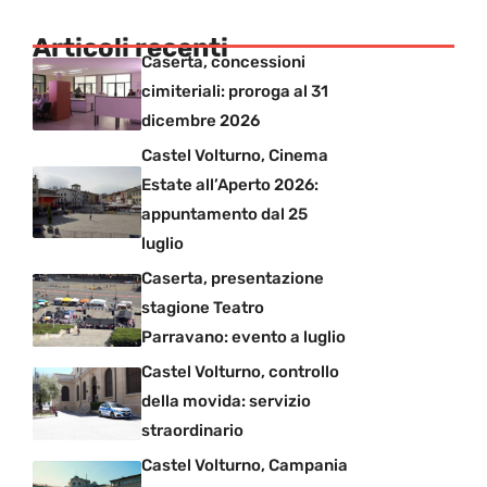
Articoli recenti
Caserta, concessioni
cimiteriali: proroga al 31
dicembre 2026
Castel Volturno, Cinema
Estate all’Aperto 2026:
appuntamento dal 25
luglio
Caserta, presentazione
stagione Teatro
Parravano: evento a luglio
Castel Volturno, controllo
della movida: servizio
straordinario
Castel Volturno, Campania