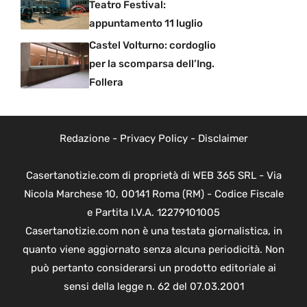
Teatro Festival:
appuntamento 11 luglio
Castel Volturno: cordoglio
per la scomparsa dell’Ing.
Follera
Redazione
-
Privacy Policy
-
Disclaimer
Casertanotizie.com di proprietà di WEB 365 SRL - Via
Nicola Marchese 10, 00141 Roma (RM) - Codice Fiscale
e Partita I.V.A. 12279101005
Casertanotizie.com non è una testata giornalistica, in
quanto viene aggiornato senza alcuna periodicità. Non
può pertanto considerarsi un prodotto editoriale ai
sensi della legge n. 62 del 07.03.2001