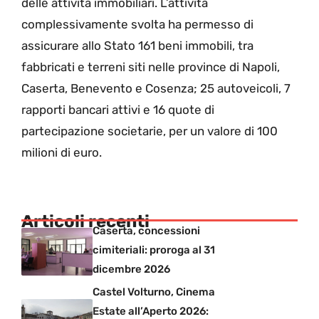
delle attività immobiliari. L’attività
complessivamente svolta ha permesso di
assicurare allo Stato 161 beni immobili, tra
fabbricati e terreni siti nelle province di Napoli,
Caserta, Benevento e Cosenza; 25 autoveicoli, 7
rapporti bancari attivi e 16 quote di
partecipazione societarie, per un valore di 100
milioni di euro.
Articoli recenti
Caserta, concessioni
cimiteriali: proroga al 31
dicembre 2026
Castel Volturno, Cinema
Estate all’Aperto 2026: