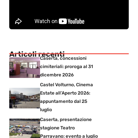
Articoli recenti
Caserta, concessioni
cimiteriali: proroga al 31
dicembre 2026
Castel Volturno, Cinema
Estate all’Aperto 2026:
appuntamento dal 25
luglio
Caserta, presentazione
stagione Teatro
Parravano: evento a luglio