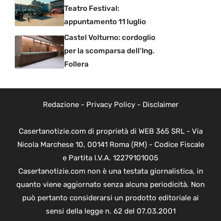
Teatro Festival:
appuntamento 11 luglio
Castel Volturno: cordoglio
per la scomparsa dell’Ing.
Follera
Redazione
-
Privacy Policy
-
Disclaimer
Casertanotizie.com di proprietà di WEB 365 SRL - Via
Nicola Marchese 10, 00141 Roma (RM) - Codice Fiscale
e Partita I.V.A. 12279101005
Casertanotizie.com non è una testata giornalistica, in
quanto viene aggiornato senza alcuna periodicità. Non
può pertanto considerarsi un prodotto editoriale ai
sensi della legge n. 62 del 07.03.2001