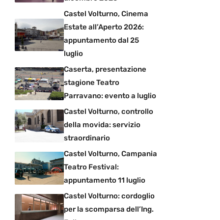
Castel Volturno, Cinema
Estate all’Aperto 2026:
appuntamento dal 25
luglio
Caserta, presentazione
stagione Teatro
Parravano: evento a luglio
Castel Volturno, controllo
della movida: servizio
straordinario
Castel Volturno, Campania
Teatro Festival:
appuntamento 11 luglio
Castel Volturno: cordoglio
per la scomparsa dell’Ing.