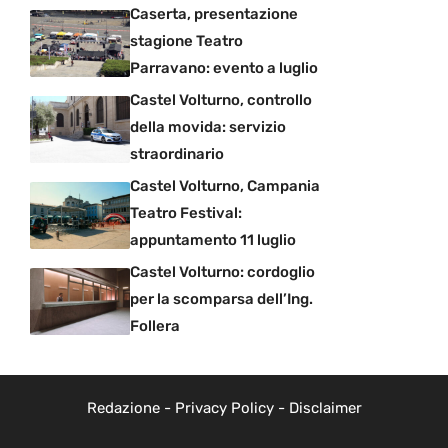
Caserta, presentazione
stagione Teatro
Parravano: evento a luglio
Castel Volturno, controllo
della movida: servizio
straordinario
Castel Volturno, Campania
Teatro Festival:
appuntamento 11 luglio
Castel Volturno: cordoglio
per la scomparsa dell’Ing.
Follera
Redazione
-
Privacy Policy
-
Disclaimer