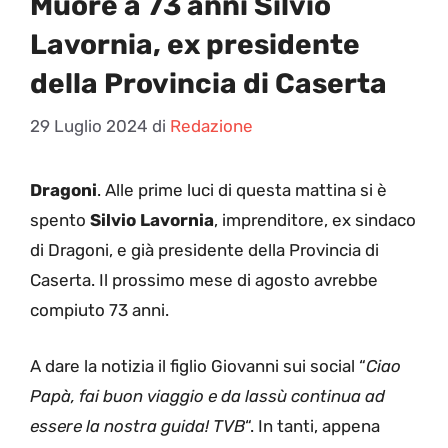
Muore a 73 anni Silvio
Lavornia, ex presidente
della Provincia di Caserta
29 Luglio 2024
di
Redazione
Dragoni
. Alle prime luci di questa mattina si è
spento
Silvio Lavornia
, imprenditore, ex sindaco
di Dragoni, e già presidente della Provincia di
Caserta. Il prossimo mese di agosto avrebbe
compiuto 73 anni.
A dare la notizia il figlio Giovanni sui social “
Ciao
Papà, fai buon viaggio e da lassù continua ad
essere la nostra guida! TVB
“. In tanti, appena