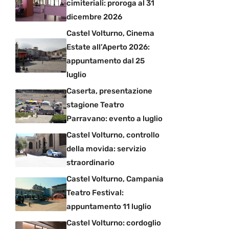
cimiteriali: proroga al 31
dicembre 2026
Castel Volturno, Cinema
Estate all’Aperto 2026:
appuntamento dal 25
luglio
Caserta, presentazione
stagione Teatro
Parravano: evento a luglio
Castel Volturno, controllo
della movida: servizio
straordinario
Castel Volturno, Campania
Teatro Festival:
appuntamento 11 luglio
Castel Volturno: cordoglio