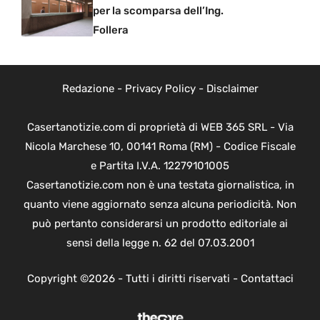
per la scomparsa dell’Ing.
Follera
Redazione
-
Privacy Policy
-
Disclaimer
Casertanotizie.com di proprietà di WEB 365 SRL - Via
Nicola Marchese 10, 00141 Roma (RM) - Codice Fiscale
e Partita I.V.A. 12279101005
Casertanotizie.com non è una testata giornalistica, in
quanto viene aggiornato senza alcuna periodicità. Non
può pertanto considerarsi un prodotto editoriale ai
sensi della legge n. 62 del 07.03.2001
Copyright ©2026 - Tutti i diritti riservati -
Contattaci