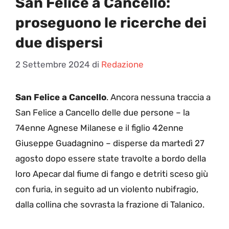
San Felice a Cancello:
proseguono le ricerche dei
due dispersi
2 Settembre 2024
di
Redazione
San Felice a Cancello
. Ancora nessuna traccia a
San Felice a Cancello delle due persone – la
74enne Agnese Milanese e il figlio 42enne
Giuseppe Guadagnino – disperse da martedì 27
agosto dopo essere state travolte a bordo della
loro Apecar dal fiume di fango e detriti sceso giù
con furia, in seguito ad un violento nubifragio,
dalla collina che sovrasta la frazione di Talanico.