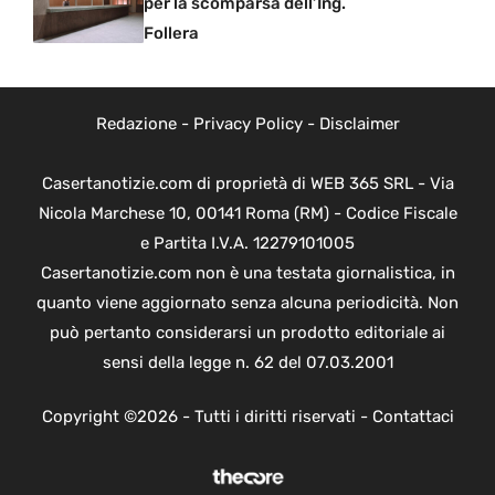
per la scomparsa dell’Ing.
Follera
Redazione
-
Privacy Policy
-
Disclaimer
Casertanotizie.com di proprietà di WEB 365 SRL - Via
Nicola Marchese 10, 00141 Roma (RM) - Codice Fiscale
e Partita I.V.A. 12279101005
Casertanotizie.com non è una testata giornalistica, in
quanto viene aggiornato senza alcuna periodicità. Non
può pertanto considerarsi un prodotto editoriale ai
sensi della legge n. 62 del 07.03.2001
Copyright ©2026 - Tutti i diritti riservati -
Contattaci