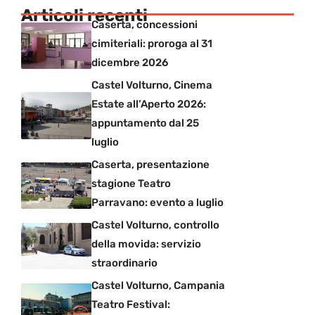
Articoli recenti
Caserta, concessioni
cimiteriali: proroga al 31
dicembre 2026
Castel Volturno, Cinema
Estate all’Aperto 2026:
appuntamento dal 25
luglio
Caserta, presentazione
stagione Teatro
Parravano: evento a luglio
Castel Volturno, controllo
della movida: servizio
straordinario
Castel Volturno, Campania
Teatro Festival: