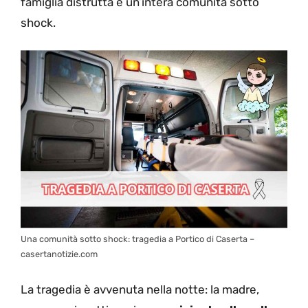
famiglia distrutta e un’intera comunità sotto
shock.
Una comunità sotto shock: tragedia a Portico di Caserta –
casertanotizie.com
La tragedia è avvenuta nella notte: la madre,