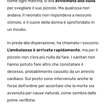
come ogni mattina, si era
avvicinata alla culla
per svegliare il suo piccolo. Ma qualcosa non
andava. Il neonato non rispondeva a nessuno
stimolo, e il cuore della donna è sprofondato in
un incubo.
In preda alla disperazione, ha chiamato i soccorsi.
L’ambulanza è arrivata rapidamente
, ma per il
piccolo non c’era più nulla da fare. I sanitari non
hanno potuto fare altro che constatare il
decesso, probabilmente causato da un arresto
cardiaco. Sul posto sono intervenute anche le
forze dell’ordine per accertare che la morte sia
avvenuta per cause naturali, come sembra dalle
prime verifiche.