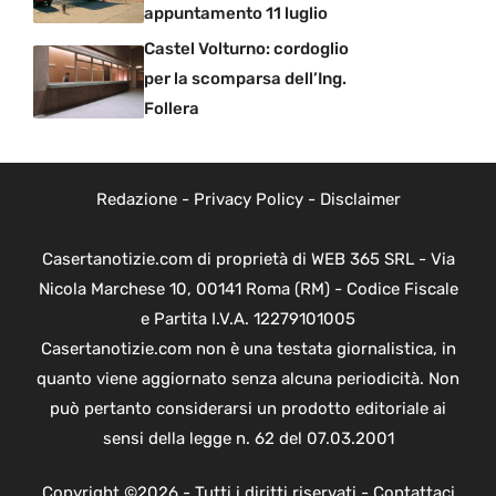
appuntamento 11 luglio
Castel Volturno: cordoglio
per la scomparsa dell’Ing.
Follera
Redazione
-
Privacy Policy
-
Disclaimer
Casertanotizie.com di proprietà di WEB 365 SRL - Via
Nicola Marchese 10, 00141 Roma (RM) - Codice Fiscale
e Partita I.V.A. 12279101005
Casertanotizie.com non è una testata giornalistica, in
quanto viene aggiornato senza alcuna periodicità. Non
può pertanto considerarsi un prodotto editoriale ai
sensi della legge n. 62 del 07.03.2001
Copyright ©2026 - Tutti i diritti riservati -
Contattaci