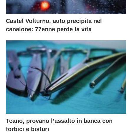
Castel Volturno, auto precipita nel
canalone: 77enne perde la vita
Teano, provano l’assalto in banca con
forbici e bisturi