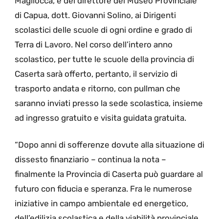
Magliocca, e del direttore del Museo Provinciale
di Capua, dott. Giovanni Solino, ai Dirigenti
scolastici delle scuole di ogni ordine e grado di
Terra di Lavoro. Nel corso dell’intero anno
scolastico, per tutte le scuole della provincia di
Caserta sarà offerto, pertanto, il servizio di
trasporto andata e ritorno, con pullman che
saranno inviati presso la sede scolastica, insieme
ad ingresso gratuito e visita guidata gratuita.
“Dopo anni di sofferenze dovute alla situazione di
dissesto finanziario – continua la nota –
finalmente la Provincia di Caserta può guardare al
futuro con fiducia e speranza. Fra le numerose
iniziative in campo ambientale ed energetico,
dell’edilizia scolastica e della viabilità provinciale,