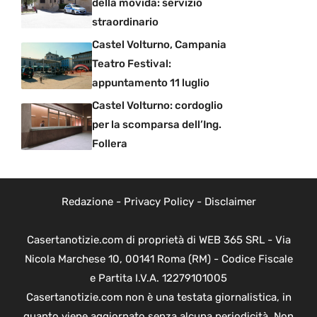
della movida: servizio
straordinario
Castel Volturno, Campania
Teatro Festival:
appuntamento 11 luglio
Castel Volturno: cordoglio
per la scomparsa dell’Ing.
Follera
Redazione
-
Privacy Policy
-
Disclaimer
Casertanotizie.com di proprietà di WEB 365 SRL - Via
Nicola Marchese 10, 00141 Roma (RM) - Codice Fiscale
e Partita I.V.A. 12279101005
Casertanotizie.com non è una testata giornalistica, in
quanto viene aggiornato senza alcuna periodicità. Non