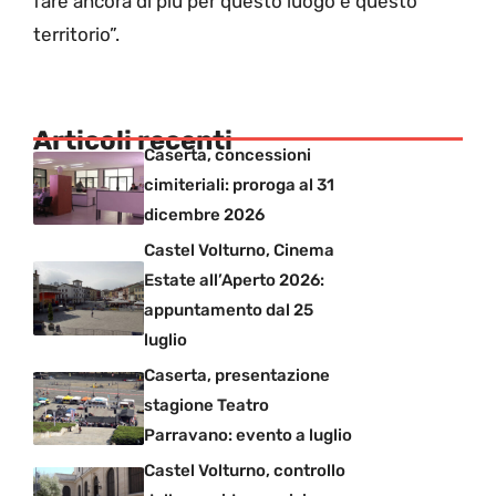
fare ancora di più per questo luogo e questo
territorio”.
Articoli recenti
Caserta, concessioni
cimiteriali: proroga al 31
dicembre 2026
Castel Volturno, Cinema
Estate all’Aperto 2026:
appuntamento dal 25
luglio
Caserta, presentazione
stagione Teatro
Parravano: evento a luglio
Castel Volturno, controllo