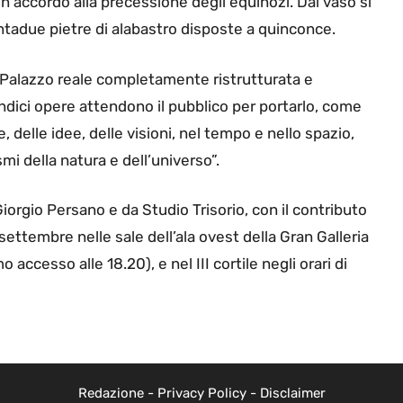
n accordo alla precessione degli equinozi. Dal vaso si
adue pietre di alabastro disposte a quinconce.
del Palazzo reale completamente ristrutturata e
 undici opere attendono il pubblico per portarlo, come
, delle idee, delle visioni, nel tempo e nello spazio,
 della natura e dell’universo”.
Giorgio Persano e da Studio Trisorio, con il contributo
settembre nelle sale dell’ala ovest della Gran Galleria
o accesso alle 18.20), e nel III cortile negli orari di
Redazione
-
Privacy Policy
-
Disclaimer