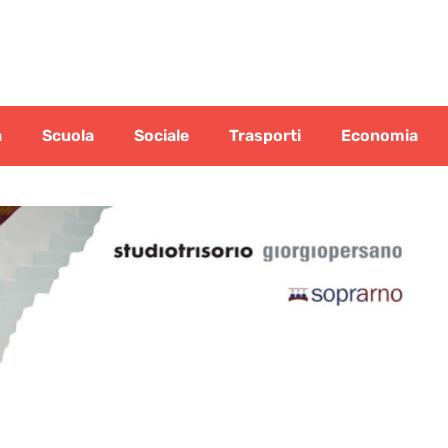
a
Scuola
Sociale
Trasporti
Economia