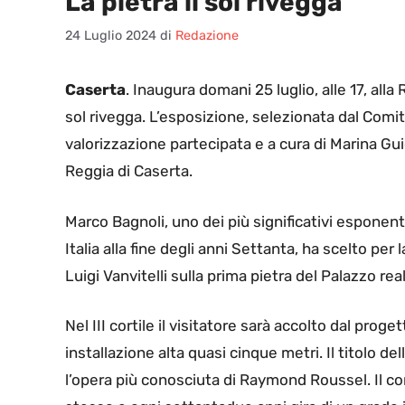
La pietra il sol rivegga”
24 Luglio 2024
di
Redazione
Caserta
. Inaugura domani 25 luglio, alle 17, alla
sol rivegga. L’esposizione, selezionata dal Comit
valorizzazione partecipata e a cura di Marina G
Reggia di Caserta.
Marco Bagnoli, uno dei più significativi esponen
Italia alla fine degli anni Settanta, ha scelto per
Luigi Vanvitelli sulla prima pietra del Palazzo real
Nel III cortile il visitatore sarà accolto dal proge
installazione alta quasi cinque metri. Il titolo d
l’opera più conosciuta di Raymond Roussel. Il con