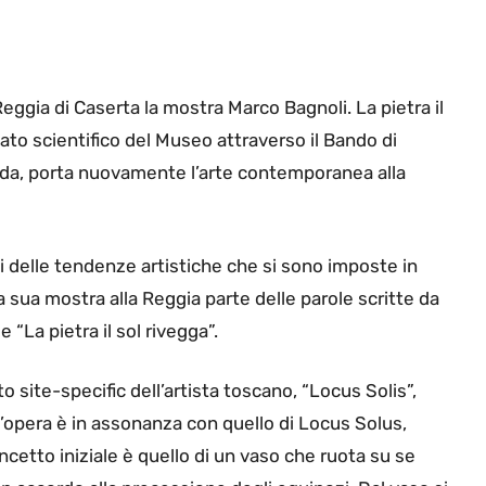
 Reggia di Caserta la mostra Marco Bagnoli. La pietra il
ato scientifico del Museo attraverso il Bando di
uida, porta nuovamente l’arte contemporanea alla
ti delle tendenze artistiche che si sono imposte in
 la sua mostra alla Reggia parte delle parole scritte da
e “La pietra il sol rivegga”.
tto site-specific dell’artista toscano, “Locus Solis”,
ell’opera è in assonanza con quello di Locus Solus,
cetto iniziale è quello di un vaso che ruota su se