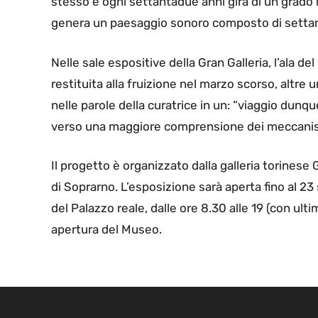
stesso e ogni settantadue anni gira di un grado i
genera un paesaggio sonoro composto di settant
Nelle sale espositive della Gran Galleria, l’ala 
restituita alla fruizione nel marzo scorso, altre
nelle parole della curatrice in un: “viaggio dunque
verso una maggiore comprensione dei meccanismi
Il progetto è organizzato dalla galleria torinese 
di Soprarno. L’esposizione sarà aperta fino al 23 
del Palazzo reale, dalle ore 8.30 alle 19 (con ultim
apertura del Museo.