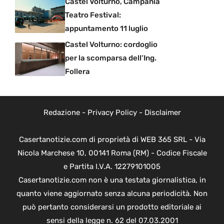
Castel Volturno, Campania
Teatro Festival:
appuntamento 11 luglio
Castel Volturno: cordoglio
per la scomparsa dell’Ing.
Follera
Redazione
-
Privacy Policy
-
Disclaimer
Casertanotizie.com di proprietà di WEB 365 SRL - Via
Nicola Marchese 10, 00141 Roma (RM) - Codice Fiscale
e Partita I.V.A. 12279101005
Casertanotizie.com non è una testata giornalistica, in
quanto viene aggiornato senza alcuna periodicità. Non
può pertanto considerarsi un prodotto editoriale ai
sensi della legge n. 62 del 07.03.2001