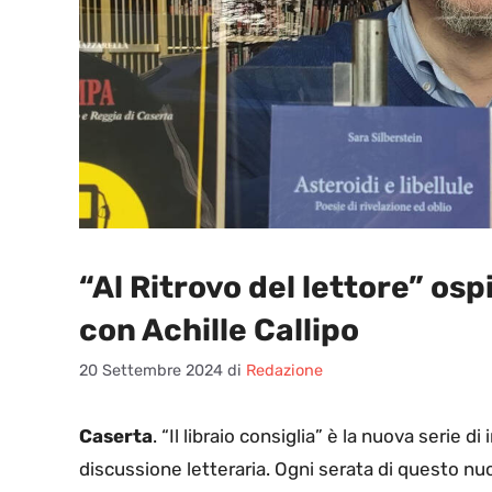
“Al Ritrovo del lettore” ospi
con Achille Callipo
20 Settembre 2024
di
Redazione
Caserta
. “Il libraio consiglia” è la nuova serie di
discussione letteraria. Ogni serata di questo nuo