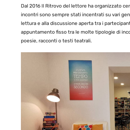
Dal 2016 Il Ritrovo del lettore ha organizzato centi
incontri sono sempre stati incentrati su vari gener
lettura e alla discussione aperta tra i partecip
appuntamento fisso tra le molte tipologie di incon
poesie, racconti o testi teatrali.