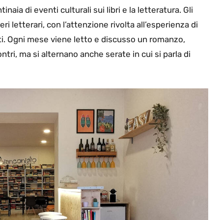
naia di eventi culturali sui libri e la letteratura. Gli
i letterari, con l’attenzione rivolta all’esperienza di
anti. Ogni mese viene letto e discusso un romanzo,
tri, ma si alternano anche serate in cui si parla di