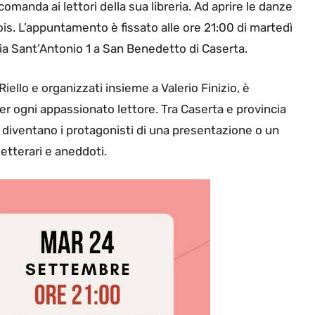
omanda ai lettori della sua libreria. Ad aprire le danze
 Alois. L’appuntamento è fissato alle ore 21:00 di martedì
ia Sant’Antonio 1 a San Benedetto di Caserta.
Riello e organizzati insieme a Valerio Finizio, è
 per ogni appassionato lettore. Tra Caserta e provincia
 diventano i protagonisti di una presentazione o un
letterari e aneddoti.