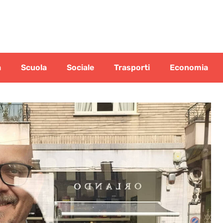
a
Scuola
Sociale
Trasporti
Economia