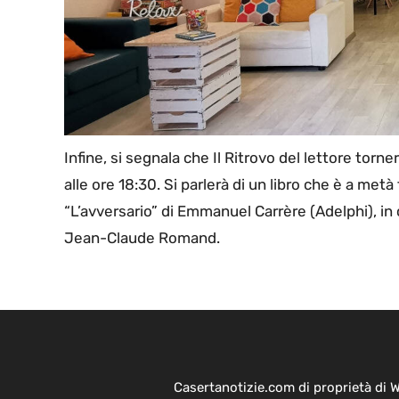
Infine, si segnala che Il Ritrovo del lettore torn
alle ore 18:30. Si parlerà di un libro che è a metà 
“L’avversario” di Emmanuel Carrère (Adelphi), in 
Jean-Claude Romand.
Casertanotizie.com di proprietà di 