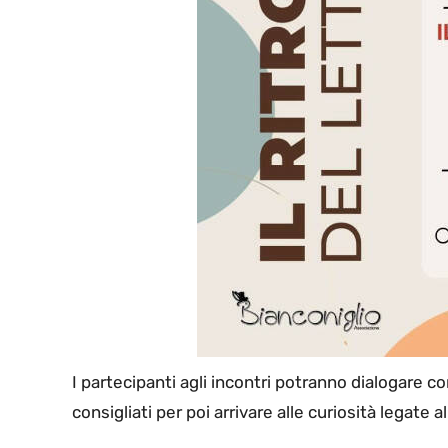
I partecipanti agli incontri potranno dialogare con 
consigliati per poi arrivare alle curiosità legate al 