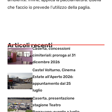
che faccio io prevede l’utilizzo della paglia.
Articoli recenti
Caserta, concessioni
cimiteriali: proroga al 31
dicembre 2026
Castel Volturno, Cinema
Estate all’Aperto 2026:
appuntamento dal 25
luglio
Caserta, presentazione
stagione Teatro
Parravano: evento a luglio