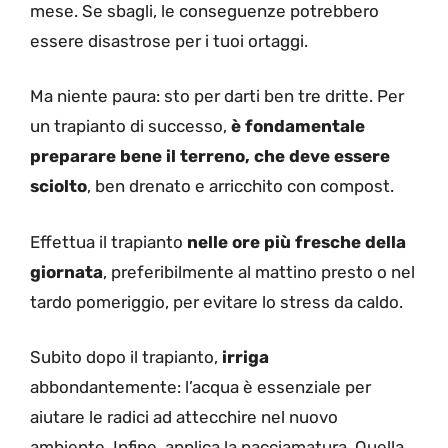
mese. Se sbagli, le conseguenze potrebbero
essere disastrose per i tuoi ortaggi.
Ma niente paura: sto per darti ben tre dritte. Per
un trapianto di successo,
è fondamentale
preparare bene il terreno, che deve essere
sciolto
, ben drenato e arricchito con compost.
Effettua il trapianto
nelle ore più fresche della
giornata
, preferibilmente al mattino presto o nel
tardo pomeriggio, per evitare lo stress da caldo.
Subito dopo il trapianto,
irriga
abbondantemente: l’acqua è essenziale per
aiutare le radici ad attecchire nel nuovo
ambiente. Infine, applica la pacciamatura. Quella