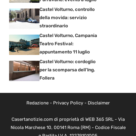
Castel Volturno, controllo
della movida: servizio
straordinario
Castel Volturno, Campania
Teatro Festival:
appuntamento 11 luglio
Castel Volturno: cordoglio
per la scomparsa dell’Ing.
Follera
Redazione
-
Privacy Policy
-
Disclaimer
Casertanotizie.com di proprietà di WEB 365 SRL - Via
Nicola Marchese 10, 00141 Roma (RM) - Codice Fiscale
e Partita I.V.A. 12279101005