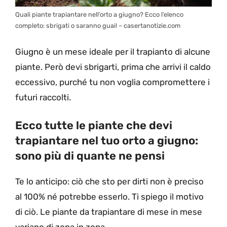
Quali piante trapiantare nell’orto a giugno? Ecco l’elenco
completo: sbrigati o saranno guai! – casertanotizie.com
Giugno è un mese ideale per il trapianto di alcune
piante. Però devi sbrigarti, prima che arrivi il caldo
eccessivo, purché tu non voglia compromettere i
futuri raccolti.
Ecco tutte le piante che devi
trapiantare nel tuo orto a giugno:
sono più di quante ne pensi
Te lo anticipo: ciò che sto per dirti non è preciso
al 100% né potrebbe esserlo. Ti spiego il motivo
di ciò. Le piante da trapiantare di mese in mese
variano di zona in zona.