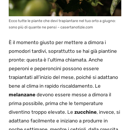
Ecco tutte le piante che devi trapiantare nel tuo orto a giugno:
sono più di quante ne pensi – casertanotizie.com
È il momento giusto per mettere a dimora i
pomodori tardivi, soprattutto se hai già piantine
pronte: questa è l’ultima chiamata. Anche
peperoni e peperoncini possono essere
trapiantati all’inizio del mese, poiché si adattano
bene al clima in rapido riscaldamento. Le
melanzane
devono essere messe a dimora il
prima possibile, prima che le temperature
diventino troppo elevate. Le
zucchine
, invece, si
adattano facilmente e iniziano a produrre in
poche settimane, mentre i cetrioli, dalla crescita