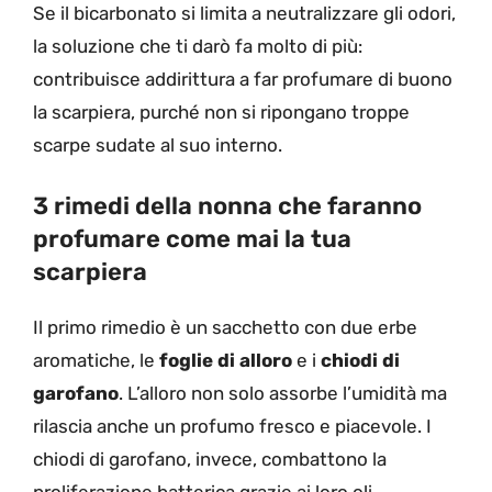
Se il bicarbonato si limita a neutralizzare gli odori,
la soluzione che ti darò fa molto di più:
contribuisce addirittura a far profumare di buono
la scarpiera, purché non si ripongano troppe
scarpe sudate al suo interno.
3 rimedi della nonna che faranno
profumare come mai la tua
scarpiera
Il primo rimedio è un sacchetto con due erbe
aromatiche, le
foglie di alloro
e i
chiodi di
garofano
. L’alloro non solo assorbe l’umidità ma
rilascia anche un profumo fresco e piacevole. I
chiodi di garofano, invece, combattono la
proliferazione batterica grazie ai loro oli