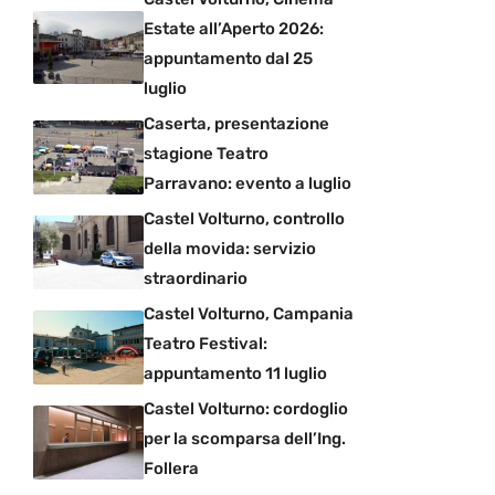
Estate all’Aperto 2026:
appuntamento dal 25
luglio
Caserta, presentazione
stagione Teatro
Parravano: evento a luglio
Castel Volturno, controllo
della movida: servizio
straordinario
Castel Volturno, Campania
Teatro Festival:
appuntamento 11 luglio
Castel Volturno: cordoglio
per la scomparsa dell’Ing.
Follera