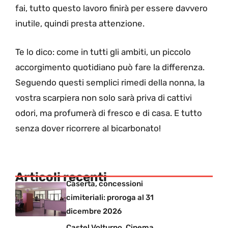
fai, tutto questo lavoro finirà per essere davvero
inutile, quindi presta attenzione.
Te lo dico: come in tutti gli ambiti, un piccolo
accorgimento quotidiano può fare la differenza.
Seguendo questi semplici rimedi della nonna, la
vostra scarpiera non solo sarà priva di cattivi
odori, ma profumerà di fresco e di casa. E tutto
senza dover ricorrere al bicarbonato!
Articoli recenti
Caserta, concessioni
cimiteriali: proroga al 31
dicembre 2026
Castel Volturno, Cinema