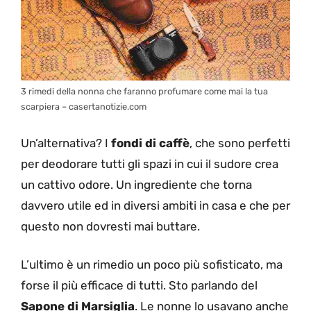
3 rimedi della nonna che faranno profumare come mai la tua
scarpiera – casertanotizie.com
Un’alternativa? I
fondi di caffè
, che sono perfetti
per deodorare tutti gli spazi in cui il sudore crea
un cattivo odore. Un ingrediente che torna
davvero utile ed in diversi ambiti in casa e che per
questo non dovresti mai buttare.
L’ultimo è un rimedio un poco più sofisticato, ma
forse il più efficace di tutti. Sto parlando del
Sapone di Marsiglia
. Le nonne lo usavano anche