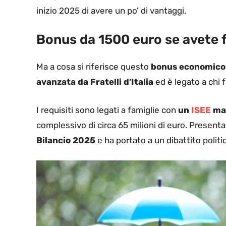
inizio 2025 di avere un po’ di vantaggi.
Bonus da 1500 euro se avete f
Ma a cosa si riferisce questo
bonus economico
avanzata da Fratelli d’Italia
ed è legato a chi 
I requisiti sono legati a famiglie con
un
ISEE
mas
complessivo di circa 65 milioni di euro. Present
Bilancio 2025
e ha portato a un dibattito politi