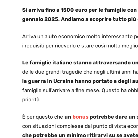
Si arriva fino a 1500 euro per le famiglie con 
gennaio 2025. Andiamo a scoprire tutto più 
Arriva un aiuto economico molto interessante p
i requisiti per riceverlo e stare così molto meglio
Le famiglie italiane stanno attraversando u
delle due grandi tragedie che negli ultimi anni 
la guerra in Ucraina hanno portato a degli 
famiglie sull’arrivare a fine mese. Questo ha obbl
priorità.
È per questo che
un
bonus
potrebbe dare un s
con situazioni complesse dal punto di vista eco
che potrebbe un minimo ritirarvi su se avete 