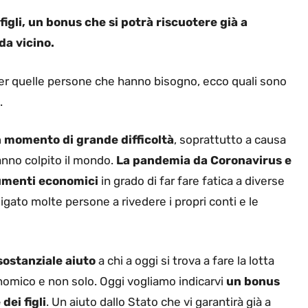
figli, un bonus che si potrà riscuotere già a
da vicino.
er quelle persone che hanno bisogno, ecco quali sono
.
n momento di grande difficoltà
, soprattutto a causa
hanno colpito il mondo.
La pandemia da Coronavirus e
aumenti economici
in grado di far fare fatica a diverse
igato molte persone a rivedere i propri conti e le
ostanziale aiuto
a chi a oggi si trova a fare la lotta
nomico e non solo. Oggi vogliamo indicarvi
un bonus
dei figli
. Un aiuto dallo Stato che vi garantirà già a