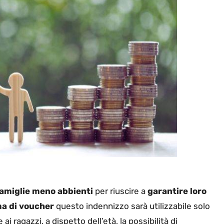
famiglie meno abbienti
per riuscire a
garantire loro
a di voucher
questo indennizzo sarà utilizzabile solo
 ai ragazzi, a dispetto dell’età, la possibilità di