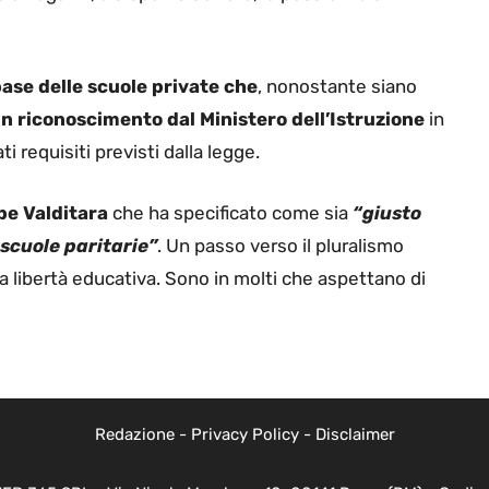
base delle scuole private che
, nonostante siano
n riconoscimento dal Ministero dell’Istruzione
in
i requisiti previsti dalla legge.
pe Valditara
che ha specificato come sia
“giusto
 scuole paritarie”
. Un passo verso il pluralismo
una libertà educativa. Sono in molti che aspettano di
Redazione
-
Privacy Policy
-
Disclaimer