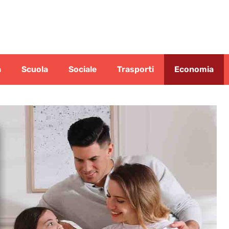
a
Scuola
Sociale
Trasporti
Economia