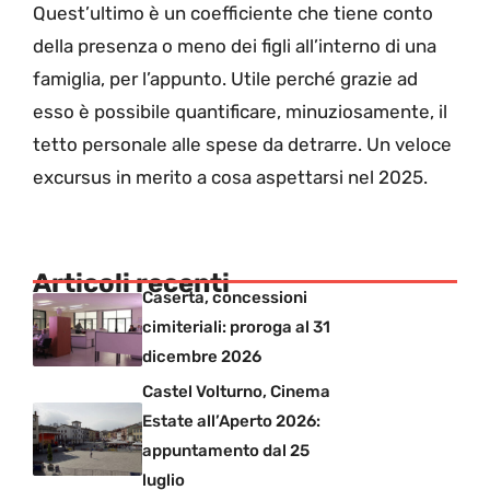
Quest’ultimo è un coefficiente che tiene conto
della presenza o meno dei figli all’interno di una
famiglia, per l’appunto. Utile perché grazie ad
esso è possibile quantificare, minuziosamente, il
tetto personale alle spese da detrarre. Un veloce
excursus in merito a cosa aspettarsi nel 2025.
Articoli recenti
Caserta, concessioni
cimiteriali: proroga al 31
dicembre 2026
Castel Volturno, Cinema
Estate all’Aperto 2026:
appuntamento dal 25
luglio