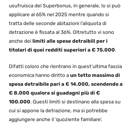
usufruisca del Superbonus, in generale, lo si può
applicare al 65% nel 2025 mentre quando si
tratta delle seconde abitazioni l’aliquota di
detrazione è fissata al 36%. Oltretutto vi sono
anche dei
limiti alle spese detraibili per i
titolari di quei redditi superiori a € 75.000
.
Difatti coloro che rientrano in quest’ultima fascia
economica hanno diritto a
un tetto massimo di
spesa detraibile pari a € 14.000, scendendo a
€ 8.000 qualora si guadagni più di €
100.000
. Questi limiti si destinano alla spesa su
cui si appone la detrazione, ma si potrebbe
aggiungere anche il ‘quoziente familiare’.