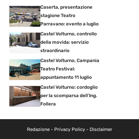
Caserta, presentazione
stagione Teatro
Parravano: evento a luglio
Castel Volturno, controllo
della movida: servizio
straordinario
Castel Volturno, Campania
Teatro Festival:
appuntamento 11 luglio
Castel Volturno: cordoglio
per la scomparsa dell’Ing.
Follera
Redazione
-
Privacy Policy
-
Disclaimer