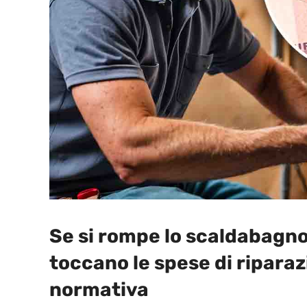
Se si rompe lo scaldabagno i
toccano le spese di ripara
normativa