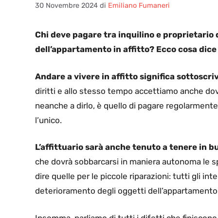
30 Novembre 2024
di
Emiliano Fumaneri
Chi deve pagare tra inquilino e proprietari
dell’appartamento in affitto? Ecco cosa dice 
Andare a vivere in affitto significa sottoscr
diritti e allo stesso tempo accettiamo anche doveri
neanche a dirlo, è quello di pagare regolarmente
l’unico.
L’affittuario sarà anche tenuto a tenere in 
che dovrà sobbarcarsi in maniera autonoma le s
dire quelle per le piccole riparazioni: tutti gli i
deterioramento degli oggetti dell’appartamento 
Insomma, parliamo di tutti i difetti che finisco