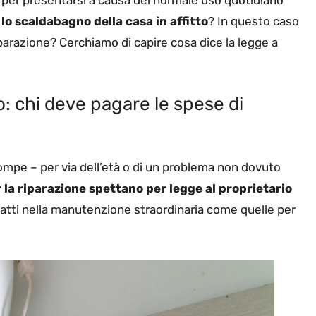
o scaldabagno della casa in affitto
? In questo caso
riparazione? Cerchiamo di capire cosa dice la legge a
o: chi deve pagare le spese di
rompe – per via dell’età o di un problema non dovuto
r la riparazione spettano per legge al proprietario
fatti nella manutenzione straordinaria come quelle per