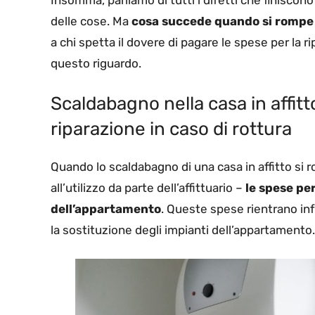
delle cose. Ma
cosa succede quando si rompe l
a chi spetta il dovere di pagare le spese per la 
questo riguardo.
Scaldabagno nella casa in affitt
riparazione in caso di rottura
Quando lo scaldabagno di una casa in affitto si 
all’utilizzo da parte dell’affittuario –
le spese pe
dell’appartamento
. Queste spese rientrano in
la sostituzione degli impianti dell’appartamento.