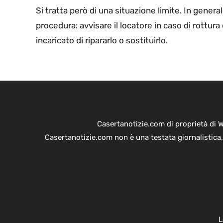
Si tratta però di una situazione limite. In gener
procedura: avvisare il locatore in caso di rottura
incaricato di ripararlo o sostituirlo.
Casertanotizie.com di proprietà di 
Casertanotizie.com non è una testata giornalistica,
L