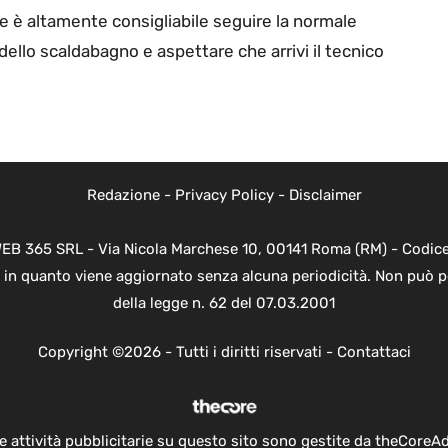
ale è altamente consigliabile seguire la normale
 dello scaldabagno e aspettare che arrivi il tecnico
Redazione
-
Privacy Policy
-
Disclaimer
WEB 365 SRL - Via Nicola Marchese 10, 00141 Roma (RM) - Codice 
 in quanto viene aggiornato senza alcuna periodicità. Non può p
della legge n. 62 del 07.03.2001
Copyright ©2026 - Tutti i diritti riservati -
Contattaci
e attività pubblicitarie su questo sito sono gestite da theCoreA