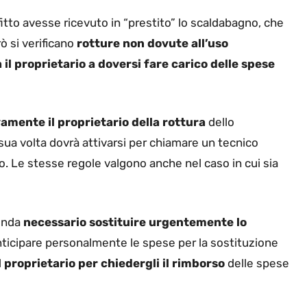
ffitto avesse ricevuto in “prestito” lo scaldabagno, che
ò si verificano
rotture non dovute all’uso
 il proprietario a doversi fare carico delle spese
mente il proprietario della rottura
dello
ua volta dovrà attivarsi per chiamare un tecnico
o. Le stesse regole valgono anche nel caso in cui sia
renda
necessario sostituire urgentemente lo
 anticipare personalmente le spese per la sostituzione
proprietario per chiedergli il rimborso
delle spese