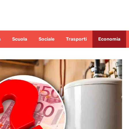
a
Scuola
Sociale
Trasporti
Economia