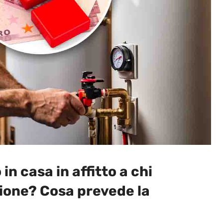
n casa in affitto a chi
zione? Cosa prevede la