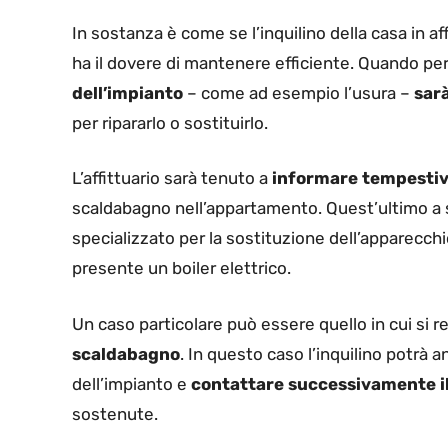
In sostanza è come se l’inquilino della casa in a
ha il dovere di mantenere efficiente. Quando per
dell’impianto
– come ad esempio l’usura –
sarà
per ripararlo o sostituirlo.
L’affittuario sarà tenuto a
informare tempestiva
scaldabagno nell’appartamento. Quest’ultimo a s
specializzato per la sostituzione dell’apparecchi
presente un boiler elettrico.
Un caso particolare può essere quello in cui si 
scaldabagno
. In questo caso l’inquilino potrà
dell’impianto e
contattare successivamente il 
sostenute.