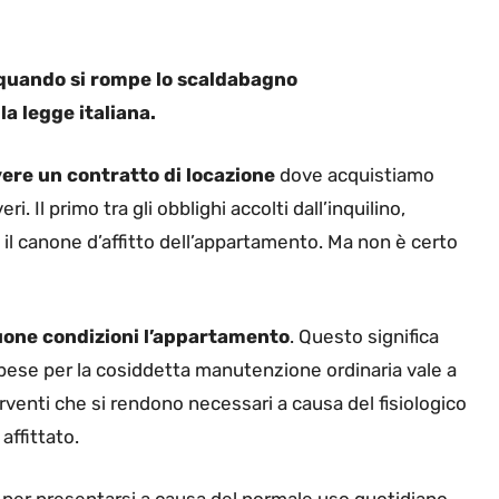
o quando si rompe lo scaldabagno
la legge italiana.
ivere un contratto di locazione
dove acquistiamo
. Il primo tra gli obblighi accolti dall’inquilino,
 il canone d’affitto dell’appartamento. Ma non è certo
buone condizioni l’appartamento
. Questo significa
pese per la cosiddetta manutenzione ordinaria vale a
nterventi che si rendono necessari a causa del fisiologico
affittato.
no per presentarsi a causa del normale uso quotidiano