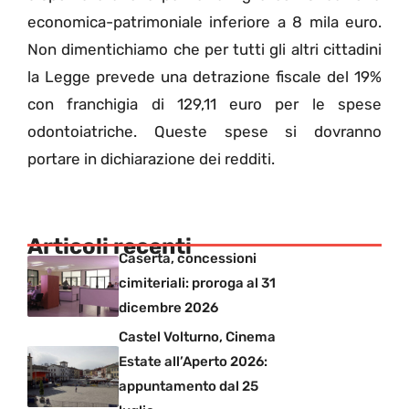
economica-patrimoniale inferiore a 8 mila euro.
Non dimentichiamo che per tutti gli altri cittadini
la Legge prevede una detrazione fiscale del 19%
con franchigia di 129,11 euro per le spese
odontoiatriche. Queste spese si dovranno
portare in dichiarazione dei redditi.
Articoli recenti
Caserta, concessioni
cimiteriali: proroga al 31
dicembre 2026
Castel Volturno, Cinema
Estate all’Aperto 2026:
appuntamento dal 25