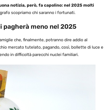
ona notizia, però, fa capolino: nel 2025 molti
grafo scopriamo chi saranno i fortunati.
hi pagherà meno nel 2025
famiglie che, finalmente, potranno dire addio al
chio mercato tutelato, pagando, così, bollette di luce e
endo in difficoltà parecchi nuclei familiari.