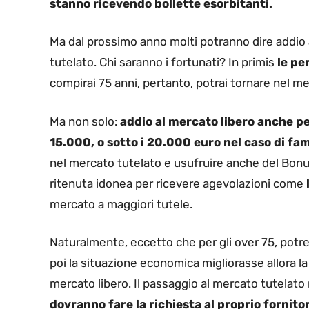
stanno ricevendo bollette esorbitanti.
Ma dal prossimo anno molti potranno dire addio 
tutelato. Chi saranno i fortunati? In primis
le pe
compirai 75 anni, pertanto, potrai tornare nel me
Ma non solo:
addio al mercato libero anche per 
15.000, o sotto i 20.000 euro nel caso di fa
nel mercato tutelato e usufruire anche del Bonus
ritenuta idonea per ricevere agevolazioni come
mercato a maggiori tutele.
Naturalmente, eccetto che per gli over 75, potre
poi la situazione economica migliorasse allora l
mercato libero. Il passaggio al mercato tutelat
dovranno fare la richiesta al proprio fornitor