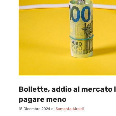
Bollette, addio al mercato l
pagare meno
15 Dicembre 2024
di
Samanta Airoldi