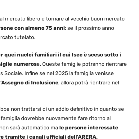
al mercato libero e tornare al vecchio buon mercato
rsone con almeno 75 anni
: se il prossimo anno
rcato tutelato.
quei nuclei familiari il cui Isee è sceso sotto i
miglie numeros
e. Queste famiglie potranno rientrare
 Sociale. Infine se nel 2025 la famiglia venisse
l’Assegno di Inclusione
, allora potrà rientrare nel
bbe non trattarsi di un addio definitivo in quanto se
a famiglia dovrebbe nuovamente fare ritorno al
o non sarà automatico ma
le persone interessate
e tramite i canali ufficiali dell’ARERA.