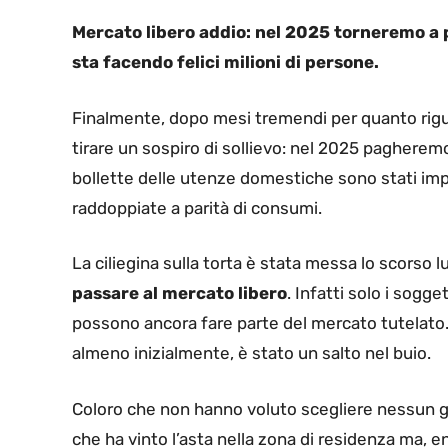
Mercato libero addio: nel 2025 torneremo a p
sta facendo felici milioni di persone.
Finalmente, dopo mesi tremendi per quanto rigua
tirare un sospiro di sollievo: nel 2025 pagheremo
bollette delle utenze domestiche sono stati impor
raddoppiate a parità di consumi.
La ciliegina sulla torta è stata messa lo scorso 
passare al mercato libero
. Infatti solo i sogg
possono ancora fare parte del mercato tutelato. 
almeno inizialmente, è stato un salto nel buio.
Coloro che non hanno voluto scegliere nessun ges
che ha vinto l’asta nella zona di residenza ma, 