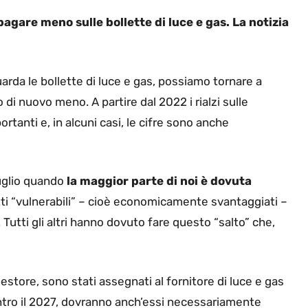
agare meno sulle bollette di luce e gas. La notizia
rda le bollette di luce e gas, possiamo tornare a
 di nuovo meno. A partire dal 2022 i rialzi sulle
tanti e, in alcuni casi, le cifre sono anche
luglio quando
la maggior parte di noi è dovuta
etti “vulnerabili” – cioè economicamente svantaggiati –
Tutti gli altri hanno dovuto fare questo “salto” che,
tore, sono stati assegnati al fornitore di luce e gas
entro il 2027, dovranno anch’essi necessariamente