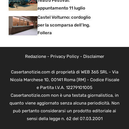
Teatro Festival:
appuntamento 11 luglio
Castel Volturno: cordoglio
per la scomparsa dell’Ing.
Follera
Redazione
-
Privacy Policy
-
Disclaimer
Casertanotizie.com di proprietà di WEB 365 SRL - Via
Nicola Marchese 10, 00141 Roma (RM) - Codice Fiscale
e Partita I.V.A. 12279101005
Casertanotizie.com non è una testata giornalistica, in
quanto viene aggiornato senza alcuna periodicità. Non
può pertanto considerarsi un prodotto editoriale ai
sensi della legge n. 62 del 07.03.2001