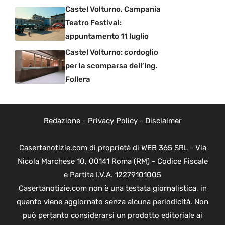
Castel Volturno, Campania
Teatro Festival:
appuntamento 11 luglio
Castel Volturno: cordoglio
per la scomparsa dell’Ing.
Follera
Redazione
-
Privacy Policy
-
Disclaimer
Casertanotizie.com di proprietà di WEB 365 SRL - Via
Nicola Marchese 10, 00141 Roma (RM) - Codice Fiscale
e Partita I.V.A. 12279101005
Casertanotizie.com non è una testata giornalistica, in
quanto viene aggiornato senza alcuna periodicità. Non
può pertanto considerarsi un prodotto editoriale ai