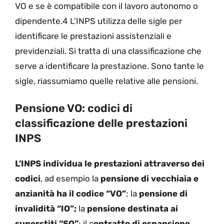
VO e se è compatibile con il lavoro autonomo o
dipendente.4 L’INPS utilizza delle sigle per
identificare le prestazioni assistenziali e
previdenziali. Si tratta di una classificazione che
serve a identificare la prestazione. Sono tante le
sigle, riassumiamo quelle relative alle pensioni.
Pensione VO: codici di
classificazione delle prestazioni
INPS
L’INPS individua le prestazioni attraverso dei
codici
, ad esempio la
pensione di vecchiaia e
anzianità ha il codice “VO”
; la
pensione di
invalidità “IO”;
la
pensione destinata ai
superstiti “SO”
; il c
ontratto di espansione