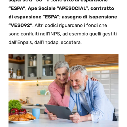
“ESPA”
;
Ape Sociale “APESOCIAL”
;
contratto
di espansione “ESPA”
;
assegno di isopensione
“VESO92”
. Altri codici riguardano i fondi che
sono confluiti nell’INPS, ad esempio quelli gestiti
dall’Enpals, dall’Inpdap, eccetera.