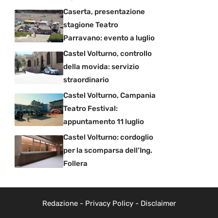
Caserta, presentazione
stagione Teatro
Parravano: evento a luglio
Castel Volturno, controllo
della movida: servizio
straordinario
Castel Volturno, Campania
Teatro Festival:
appuntamento 11 luglio
Castel Volturno: cordoglio
per la scomparsa dell’Ing.
Follera
Redazione
-
Privacy Policy
-
Disclaimer