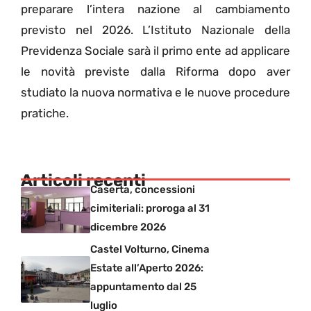
preparare l’intera nazione al cambiamento
previsto nel 2026. L’Istituto Nazionale della
Previdenza Sociale sarà il primo ente ad applicare
le novità previste dalla Riforma dopo aver
studiato la nuova normativa e le nuove procedure
pratiche.
Articoli recenti
Caserta, concessioni
cimiteriali: proroga al 31
dicembre 2026
Castel Volturno, Cinema
Estate all’Aperto 2026:
appuntamento dal 25
luglio