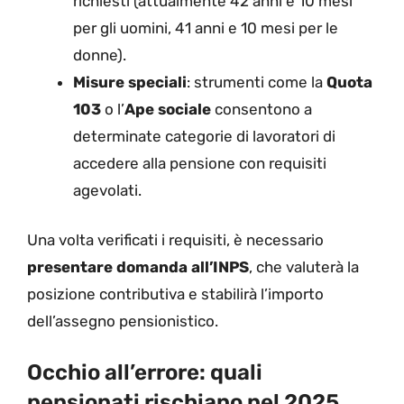
richiesti (attualmente 42 anni e 10 mesi
per gli uomini, 41 anni e 10 mesi per le
donne).
Misure speciali
: strumenti come la
Quota
103
o l’
Ape sociale
consentono a
determinate categorie di lavoratori di
accedere alla pensione con requisiti
agevolati.
Una volta verificati i requisiti, è necessario
presentare domanda all’INPS
, che valuterà la
posizione contributiva e stabilirà l’importo
dell’assegno pensionistico.
Occhio all’errore: quali
pensionati rischiano nel 2025