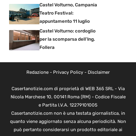
Castel Volturno, Campania
Teatro Festival:
appuntamento 11 luglio
Castel Volturno: cordoglio
per la scomparsa dell’Ing.
Follera
Redazione
-
Privacy Policy
-
Disclaimer
Casertanotizie.com di proprietà di WEB 365 SRL - Via
Nicola Marchese 10, 00141 Roma (RM) - Codice Fiscale
e Partita I.V.A. 12279101005
Casertanotizie.com non è una testata giornalistica, in
quanto viene aggiornato senza alcuna periodicità. Non
può pertanto considerarsi un prodotto editoriale ai