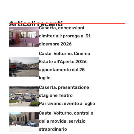
Articoli recenti
Caserta, concessioni
cimiteriali: proroga al 31
dicembre 2026
Castel Volturno, Cinema
Estate all’Aperto 2026:
appuntamento dal 25
luglio
Caserta, presentazione
stagione Teatro
Parravano: evento a luglio
Castel Volturno, controllo
della movida: servizio
straordinario