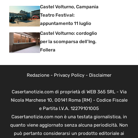
Castel Volturno, Campania
Teatro Festival:
appuntamento 11 luglio
Castel Volturno: cordoglio
per la scomparsa dell’Ing.
Follera
Redazione
-
Privacy Policy
-
Disclaimer
Casertanotizie.com di proprietà di WEB 365 SRL - Via
Nicola Marchese 10, 00141 Roma (RM) - Codice Fiscale
e Partita I.V.A. 12279101005
Casertanotizie.com non è una testata giornalistica, in
quanto viene aggiornato senza alcuna periodicità. Non
può pertanto considerarsi un prodotto editoriale ai