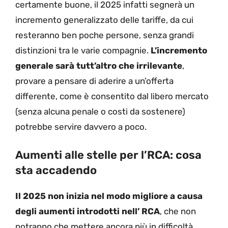
certamente buone, il 2025 infatti segnerà un
incremento generalizzato delle tariffe, da cui
resteranno ben poche persone, senza grandi
distinzioni tra le varie compagnie.
L’incremento
generale sarà tutt’altro che irrilevante
,
provare a pensare di aderire a un’offerta
differente, come è consentito dal libero mercato
(senza alcuna penale o costi da sostenere)
potrebbe servire davvero a poco.
Aumenti alle stelle per l’RCA: cosa
sta accadendo
Il 2025 non inizia nel modo migliore a causa
degli aumenti introdotti nell’ RCA
, che non
potranno che mettere ancora più in difficoltà