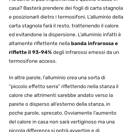
casa? Basterà prendere dei fogli di carta stagnola
e posizionarli dietro i termosifoni. L’alluminio della
carta stagnola farà il resto, trattenendo il calore
ed evitandone la dispersione. L’alluminio infatti è
altamente riflettente nella
banda infrarossa e
riflette il 93-94%
degli infrarossi emessi da un
termosifone acceso.
In altre parole, l’alluminio crea una sorta di
“piccolo effetto serra” riflettendo nella stanza il
calore che altrimenti sarebbe andato verso la
parete o disperso all’esterno della stanza, in
poche parole, sprecato. Ovviamente l’aumento
del calore in casa non sarà vertiginoso ma una
piccola differenza si potrà avvertire e di