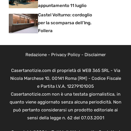
appuntamento 11 luglio
Castel Volturno: cordoglio
per la scomparsa dell’Ing.
Follera
Redazione
-
Privacy Policy
-
Disclaimer
Casertanotizie.com di proprietà di WEB 365 SRL - Via
Nicola Marchese 10, 00141 Roma (RM) - Codice Fiscale
e Partita I.V.A. 12279101005
Casertanotizie.com non è una testata giornalistica, in
quanto viene aggiornato senza alcuna periodicità. Non
può pertanto considerarsi un prodotto editoriale ai
sensi della legge n. 62 del 07.03.2001