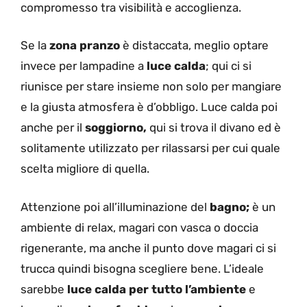
compromesso tra visibilità e accoglienza.
Se la
zona pranzo
è distaccata, meglio optare
invece per lampadine a
luce calda
; qui ci si
riunisce per stare insieme non solo per mangiare
e la giusta atmosfera è d’obbligo. Luce calda poi
anche per il
soggiorno,
qui si trova il divano ed è
solitamente utilizzato per rilassarsi per cui quale
scelta migliore di quella.
Attenzione poi all’illuminazione del
bagno;
è un
ambiente di relax, magari con vasca o doccia
rigenerante, ma anche il punto dove magari ci si
trucca quindi bisogna scegliere bene. L’ideale
sarebbe
luce calda per tutto l’ambiente
e