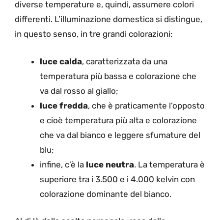
diverse temperature e, quindi, assumere colori
differenti. L’illuminazione domestica si distingue,
in questo senso, in tre grandi colorazioni:
luce calda
, caratterizzata da una
temperatura più bassa e colorazione che
va dal rosso al giallo;
luce fredda
, che è praticamente l’opposto
e cioè temperatura più alta e colorazione
che va dal bianco e leggere sfumature del
blu;
infine, c’è la
luce neutra
. La temperatura è
superiore tra i 3.500 e i 4.000 kelvin con
colorazione dominante del bianco.