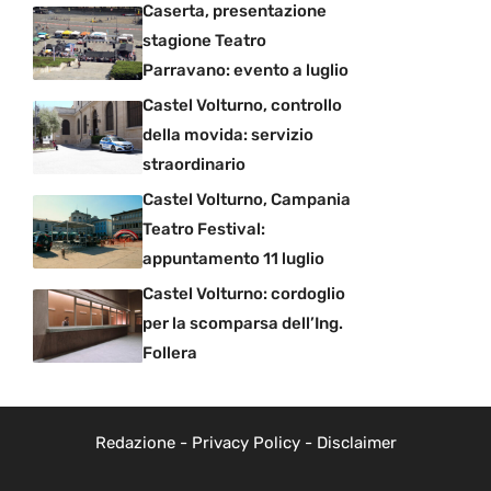
Caserta, presentazione
stagione Teatro
Parravano: evento a luglio
Castel Volturno, controllo
della movida: servizio
straordinario
Castel Volturno, Campania
Teatro Festival:
appuntamento 11 luglio
Castel Volturno: cordoglio
per la scomparsa dell’Ing.
Follera
Redazione
-
Privacy Policy
-
Disclaimer