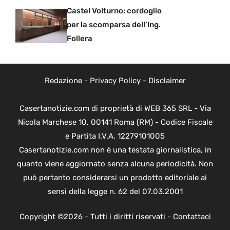
Castel Volturno: cordoglio
per la scomparsa dell’Ing.
Follera
Redazione
-
Privacy Policy
-
Disclaimer
Casertanotizie.com di proprietà di WEB 365 SRL - Via
Nicola Marchese 10, 00141 Roma (RM) - Codice Fiscale
e Partita I.V.A. 12279101005
Casertanotizie.com non è una testata giornalistica, in
quanto viene aggiornato senza alcuna periodicità. Non
può pertanto considerarsi un prodotto editoriale ai
sensi della legge n. 62 del 07.03.2001
Copyright ©2026 - Tutti i diritti riservati -
Contattaci