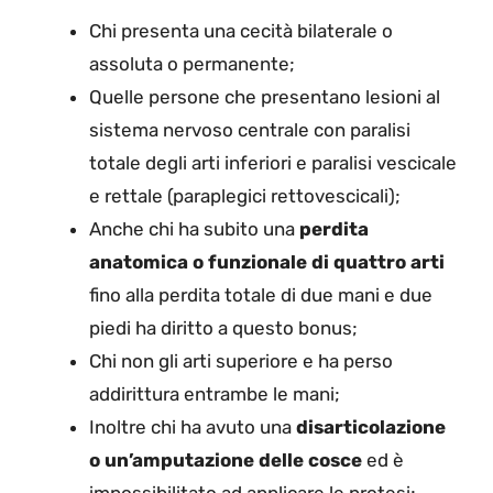
Chi presenta una cecità bilaterale o
assoluta o permanente;
Quelle persone che presentano lesioni al
sistema nervoso centrale con paralisi
totale degli arti inferiori e paralisi vescicale
e rettale (paraplegici rettovescicali);
Anche chi ha subito una
perdita
anatomica o funzionale di quattro arti
fino alla perdita totale di due mani e due
piedi ha diritto a questo bonus;
Chi non gli arti superiore e ha perso
addirittura entrambe le mani;
Inoltre chi ha avuto una
disarticolazione
o un’amputazione delle cosce
ed è
impossibilitato ad applicare le protesi;