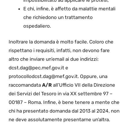
E chi, infine, è affetto da malattie mentali
che richiedono un trattamento
ospedaliero.
Inoltrare la domanda è molto facile. Coloro che
rispettano i requisiti, infatti, non devono fare
altro che inviare un’email ai due indirizzi:
dcst.dag@pec.mef.gov.it e
protocollodcst.dag@mef.gov.it. Oppure, una
raccomandata
A/R
all’Ufficio VII della Direzione
dei Servizi del Tesoro in via XX settembre 97 –
00187 – Roma. Infine, è bene tenere a mente che
chi ha presentato domanda dal 2013 al 2024, non
ne deve assolutamente presentarne un’altra.