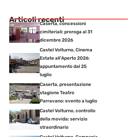
Articoli recenti
Caserta, concessioni
cimiteriali: proroga al 31
dicembre 2026
Castel Volturno, Cinema
Estate all’Aperto 2026:
appuntamento dal 25
luglio
Caserta, presentazione
stagione Teatro
Parravano: evento a luglio
Castel Volturno, controllo
della movida: servizio
straordinario
Castel Volturno, Campania