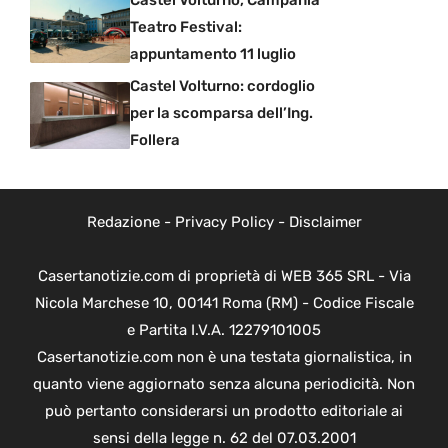
Teatro Festival:
appuntamento 11 luglio
Castel Volturno: cordoglio
per la scomparsa dell’Ing.
Follera
Redazione
-
Privacy Policy
-
Disclaimer
Casertanotizie.com di proprietà di WEB 365 SRL - Via
Nicola Marchese 10, 00141 Roma (RM) - Codice Fiscale
e Partita I.V.A. 12279101005
Casertanotizie.com non è una testata giornalistica, in
quanto viene aggiornato senza alcuna periodicità. Non
può pertanto considerarsi un prodotto editoriale ai
sensi della legge n. 62 del 07.03.2001