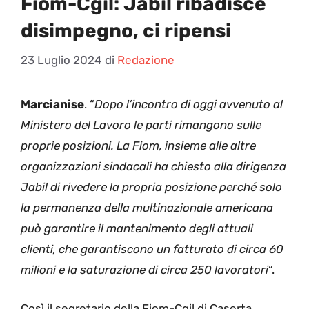
Fiom-Cgil: Jabil ribadisce
disimpegno, ci ripensi
23 Luglio 2024
di
Redazione
Marcianise
. “
Dopo l’incontro di oggi avvenuto al
Ministero del Lavoro le parti rimangono sulle
proprie posizioni. La Fiom, insieme alle altre
organizzazioni sindacali ha chiesto alla dirigenza
Jabil di rivedere la propria posizione perché solo
la permanenza della multinazionale americana
può garantire il mantenimento degli attuali
clienti, che garantiscono un fatturato di circa 60
milioni e la saturazione di circa 250 lavoratori
“.
Così il segretario della Fiom-Cgil di Caserta