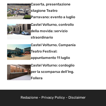
Caserta, presentazione
stagione Teatro
Parravano: evento a luglio
Castel Volturno, controllo
della movida: servizio
straordinario
Castel Volturno, Campania
Teatro Festival:
appuntamento 11 luglio
Castel Volturno: cordoglio
per la scomparsa dell’Ing.
Follera
Redazione
-
Privacy Policy
-
Disclaimer