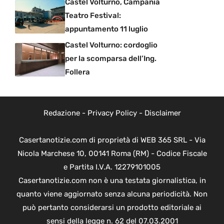
Castel Volturno, Campania
Teatro Festival:
appuntamento 11 luglio
Castel Volturno: cordoglio
per la scomparsa dell’Ing.
Follera
Redazione
-
Privacy Policy
-
Disclaimer
Casertanotizie.com di proprietà di WEB 365 SRL - Via
Nicola Marchese 10, 00141 Roma (RM) - Codice Fiscale
e Partita I.V.A. 12279101005
Casertanotizie.com non è una testata giornalistica, in
quanto viene aggiornato senza alcuna periodicità. Non
può pertanto considerarsi un prodotto editoriale ai
sensi della legge n. 62 del 07.03.2001