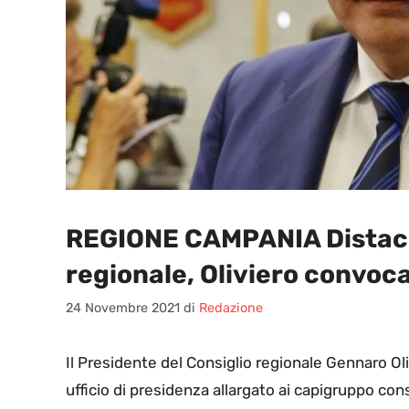
REGIONE CAMPANIA Distacch
regionale, Oliviero convoca 
24 Novembre 2021
di
Redazione
I
l Presidente del Consiglio regionale Gennaro O
ufficio di presidenza allargato ai capigruppo consi