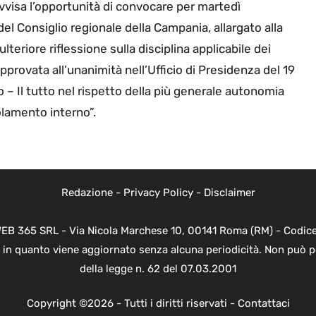
i ravvisa l’opportunità di convocare per martedì
 del Consiglio regionale della Campania, allargato alla
lteriore riflessione sulla disciplina applicabile dei
provata all’unanimità nell’Ufficio di Presidenza del 19
 – Il tutto nel rispetto della più generale autonomia
golamento interno”.
Redazione
-
Privacy Policy
-
Disclaimer
WEB 365 SRL - Via Nicola Marchese 10, 00141 Roma (RM) - Codice 
 in quanto viene aggiornato senza alcuna periodicità. Non può p
della legge n. 62 del 07.03.2001
Copyright ©2026 - Tutti i diritti riservati -
Contattaci