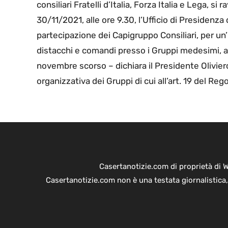
consiliari Fratelli d’Italia, Forza Italia e Lega, s
30/11/2021, alle ore 9.30, l’Ufficio di Presidenza
partecipazione dei Capigruppo Consiliari, per un’u
distacchi e comandi presso i Gruppi medesimi, ap
novembre scorso – dichiara il Presidente Oliviero
organizzativa dei Gruppi di cui all’art. 19 del Re
Casertanotizie.com di proprietà di 
Casertanotizie.com non è una testata giornalistica,