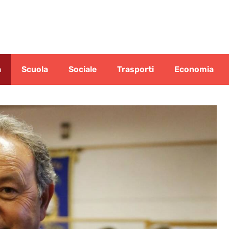
a
Scuola
Sociale
Trasporti
Economia