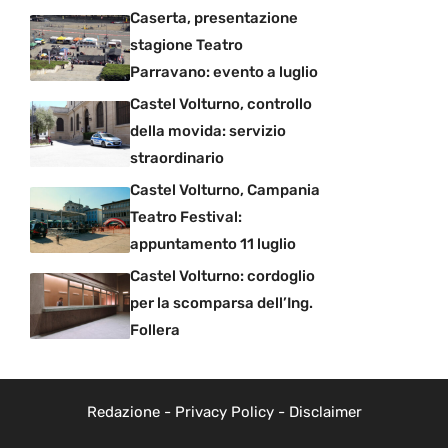
Caserta, presentazione
stagione Teatro
Parravano: evento a luglio
Castel Volturno, controllo
della movida: servizio
straordinario
Castel Volturno, Campania
Teatro Festival:
appuntamento 11 luglio
Castel Volturno: cordoglio
per la scomparsa dell’Ing.
Follera
Redazione
-
Privacy Policy
-
Disclaimer