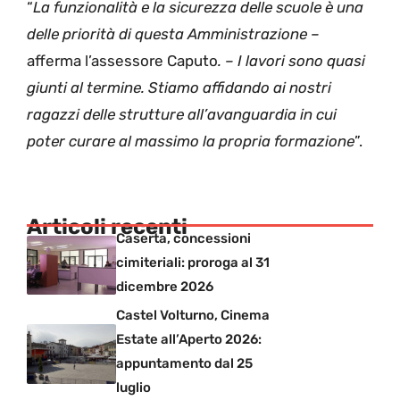
“
La funzionalità e la sicurezza delle scuole è una
delle priorità di questa Amministrazione –
afferma l’assessore Caputo
. – I lavori sono quasi
giunti al termine. Stiamo affidando ai nostri
ragazzi delle strutture all’avanguardia in cui
poter curare al massimo la propria formazione
”.
Articoli recenti
Caserta, concessioni
cimiteriali: proroga al 31
dicembre 2026
Castel Volturno, Cinema
Estate all’Aperto 2026:
appuntamento dal 25
luglio