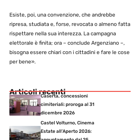
Esiste, poi, una convenzione, che andrebbe
ripresa, studiata e, forse, revocata o almeno fatta
rispettare nella sua interezza. La campagna
elettorale è finita; ora – conclude Argenziano –,
bisogna essere chiari con i cittadini e fare le cose
per bene».
Articoli recenti
Caserta, concessioni
cimiteriali: proroga al 31
dicembre 2026
Castel Volturno, Cinema
Estate all’Aperto 2026:
appuntamento dal 25