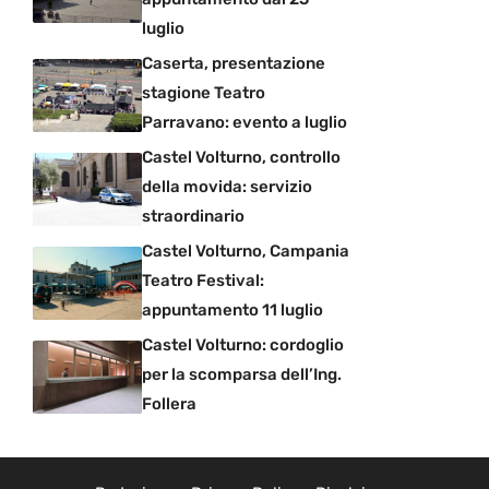
luglio
Caserta, presentazione
stagione Teatro
Parravano: evento a luglio
Castel Volturno, controllo
della movida: servizio
straordinario
Castel Volturno, Campania
Teatro Festival:
appuntamento 11 luglio
Castel Volturno: cordoglio
per la scomparsa dell’Ing.
Follera