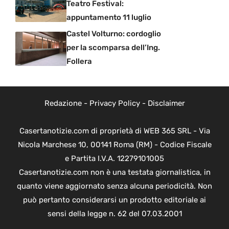
Teatro Festival:
appuntamento 11 luglio
Castel Volturno: cordoglio
per la scomparsa dell’Ing.
Follera
Redazione
-
Privacy Policy
-
Disclaimer
Casertanotizie.com di proprietà di WEB 365 SRL - Via
Nicola Marchese 10, 00141 Roma (RM) - Codice Fiscale
e Partita I.V.A. 12279101005
Casertanotizie.com non è una testata giornalistica, in
quanto viene aggiornato senza alcuna periodicità. Non
può pertanto considerarsi un prodotto editoriale ai
sensi della legge n. 62 del 07.03.2001