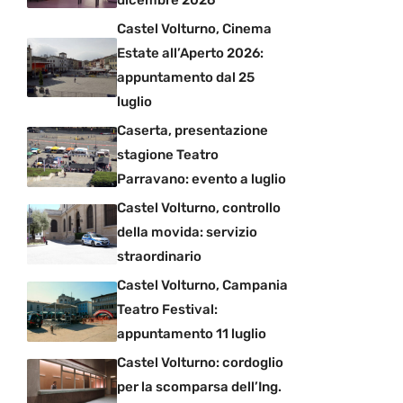
Castel Volturno, Cinema
Estate all’Aperto 2026:
appuntamento dal 25
luglio
Caserta, presentazione
stagione Teatro
Parravano: evento a luglio
Castel Volturno, controllo
della movida: servizio
straordinario
Castel Volturno, Campania
Teatro Festival:
appuntamento 11 luglio
Castel Volturno: cordoglio
per la scomparsa dell’Ing.