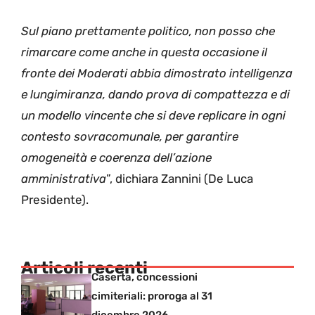
Sul piano prettamente politico, non posso che
rimarcare come anche in questa occasione il
fronte dei Moderati abbia dimostrato intelligenza
e lungimiranza, dando prova di compattezza e di
un modello vincente che si deve replicare in ogni
contesto sovracomunale, per garantire
omogeneità e coerenza dell’azione
amministrativa
”, dichiara Zannini (De Luca
Presidente).
Articoli recenti
Caserta, concessioni
cimiteriali: proroga al 31
dicembre 2026