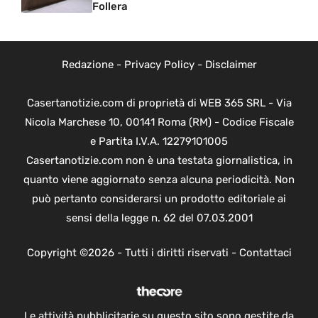
Follera
Redazione
-
Privacy Policy
-
Disclaimer
Casertanotizie.com di proprietà di WEB 365 SRL - Via
Nicola Marchese 10, 00141 Roma (RM) - Codice Fiscale
e Partita I.V.A. 12279101005
Casertanotizie.com non è una testata giornalistica, in
quanto viene aggiornato senza alcuna periodicità. Non
può pertanto considerarsi un prodotto editoriale ai
sensi della legge n. 62 del 07.03.2001
Copyright ©2026 - Tutti i diritti riservati -
Contattaci
Le attività pubblicitarie su questo sito sono gestite da