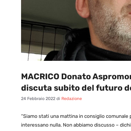
MACRICO Donato Aspromont
discuta subito del futuro d
24 Febbraio 2022
di
Redazione
“S
iamo stati una mattina in consiglio comunale p
interessano nulla. Non abbiamo discusso – dichi