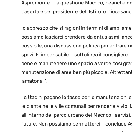
Aspromonte – la questione Macrico, neanche dop
Caserta e del presidente dell’Istituto Diocesa
Io apprezzo che si ragioni in termini di ampliame
possiamo lasciarci prendere da entusiasmi, ancora
possibile, una discussione politica per entrare 
spazi. E’ impensabile – sottolinea il consigliere
bene e manutenere uno spazio a verde così grand
manutenzione di aree ben più piccole. Altrettan
‘amatoriali’.
I cittadini pagano le tasse per le manutenzioni e
le piante nelle ville comunali per renderle vivibil
all’interno del parco urbano del Macrico i serviz
future. Non possiamo permetterci – conclude As