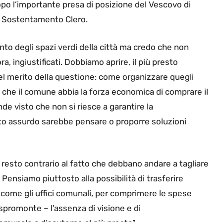
o l’importante presa di posizione del Vescovo di
no Sostentamento Clero.
nto degli spazi verdi della città ma credo che non
, ingiustificati. Dobbiamo aprire, il più presto
nel merito della questione: come organizzare quegli
 – che il comune abbia la forza economica di comprare il
e visto che non si riesce a garantire la
to assurdo sarebbe pensare o proporre soluzioni
 resto contrario al fatto che debbano andare a tagliare
i. Pensiamo piuttosto alla possibilità di trasferire
i, come gli uffici comunali, per comprimere le spese
promonte – l’assenza di visione e di