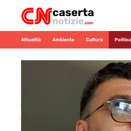
Vai
al
contenuto
Attualità
Ambiente
Cultura
Politic