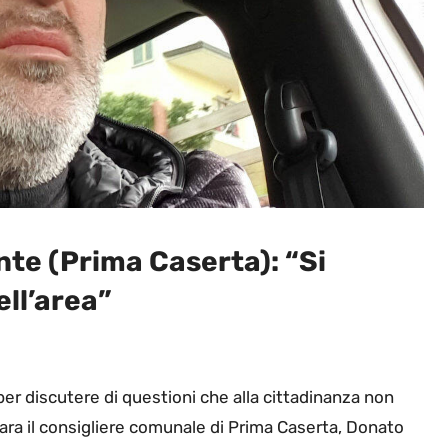
e (Prima Caserta): “Si
ell’area”
er discutere di questioni che alla cittadinanza non
ara il consigliere comunale di Prima Caserta, Donato