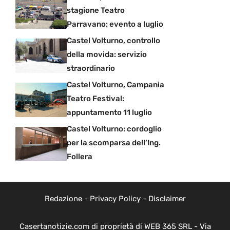
stagione Teatro
Parravano: evento a luglio
Castel Volturno, controllo
della movida: servizio
straordinario
Castel Volturno, Campania
Teatro Festival:
appuntamento 11 luglio
Castel Volturno: cordoglio
per la scomparsa dell’Ing.
Follera
Redazione
-
Privacy Policy
-
Disclaimer
Casertanotizie.com di proprietà di WEB 365 SRL - Via