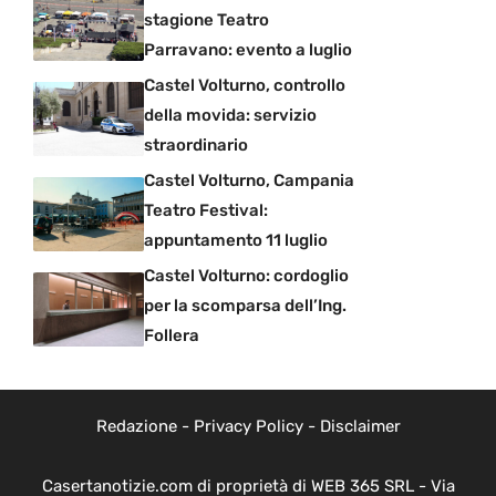
stagione Teatro
Parravano: evento a luglio
Castel Volturno, controllo
della movida: servizio
straordinario
Castel Volturno, Campania
Teatro Festival:
appuntamento 11 luglio
Castel Volturno: cordoglio
per la scomparsa dell’Ing.
Follera
Redazione
-
Privacy Policy
-
Disclaimer
Casertanotizie.com di proprietà di WEB 365 SRL - Via