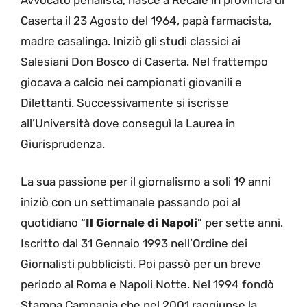
Caserta il 23 Agosto del 1964, papà farmacista,
madre casalinga. Iniziò gli studi classici ai
Salesiani Don Bosco di Caserta. Nel frattempo
giocava a calcio nei campionati giovanili e
Dilettanti. Successivamente si iscrisse
all’Università dove conseguì la Laurea in
Giurisprudenza.
La sua passione per il giornalismo a soli 19 anni
iniziò con un settimanale passando poi al
quotidiano “
Il Giornale di Napoli
” per sette anni.
Iscritto dal 31 Gennaio 1993 nell’Ordine dei
Giornalisti pubblicisti. Poi passò per un breve
periodo al Roma e Napoli Notte. Nel 1994 fondò
Stampa Campania che nel 2001 raggiunse la