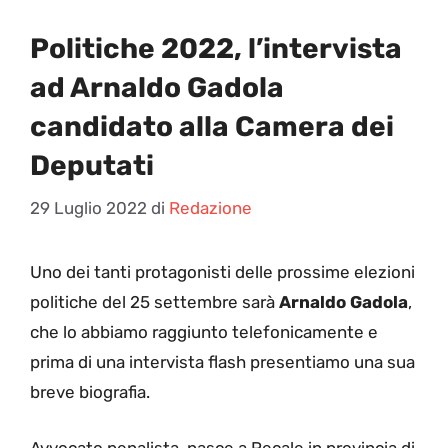
Politiche 2022, l’intervista
ad Arnaldo Gadola
candidato alla Camera dei
Deputati
29 Luglio 2022
di
Redazione
U
no dei tanti protagonisti delle prossime elezioni
politiche del 25 settembre sarà
Arnaldo Gadola
,
che lo abbiamo raggiunto telefonicamente e
prima di una intervista flash presentiamo una sua
breve biografia.
Avvocato penalista, nasce a Recale in provincia di