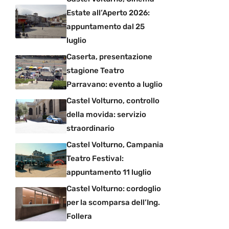
Estate all’Aperto 2026:
appuntamento dal 25
luglio
Caserta, presentazione
stagione Teatro
Parravano: evento a luglio
Castel Volturno, controllo
della movida: servizio
straordinario
Castel Volturno, Campania
Teatro Festival:
appuntamento 11 luglio
Castel Volturno: cordoglio
per la scomparsa dell’Ing.
Follera