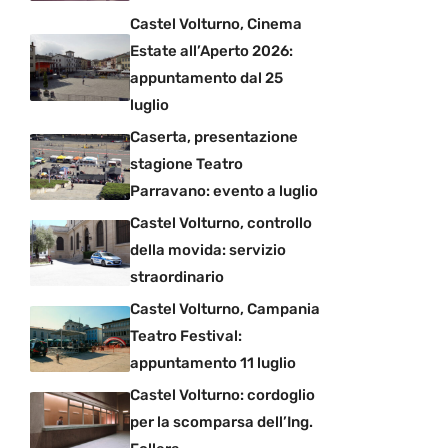
Castel Volturno, Cinema
Estate all’Aperto 2026:
appuntamento dal 25
luglio
Caserta, presentazione
stagione Teatro
Parravano: evento a luglio
Castel Volturno, controllo
della movida: servizio
straordinario
Castel Volturno, Campania
Teatro Festival:
appuntamento 11 luglio
Castel Volturno: cordoglio
per la scomparsa dell’Ing.