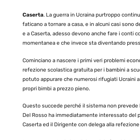
Caserta
. La guerra in Ucraina purtroppo continu
faticano a tornare a casa, e in alcuni casi sono de
e a Caserta, adesso devono anche fare i conti c
momentanea e che invece sta diventando presso
Cominciano a nascere i primi veri problemi econom
refezione scolastica gratuita per i bambini a sc
potuto appurare che numerosi rifugiati Ucraini a
propri bimbi a prezzo pieno.
Questo succede perché il sistema non prevede la 
Del Rosso ha immediatamente interessato del p
Caserta ed il Dirigente con delega alla refezione