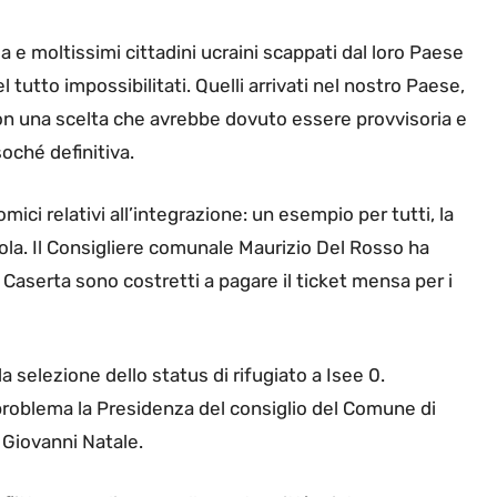
a e moltissimi cittadini ucraini scappati dal loro Paese
l tutto impossibilitati. Quelli arrivati nel nostro Paese,
on una scelta che avrebbe dovuto essere provvisoria e
ché definitiva.
ici relativi all’integrazione: un esempio per tutti, la
uola. Il Consigliere comunale Maurizio Del Rosso ha
 Caserta sono costretti a pagare il ticket mensa per i
selezione dello status di rifugiato a Isee 0.
roblema la Presidenza del consiglio del Comune di
 Giovanni Natale.