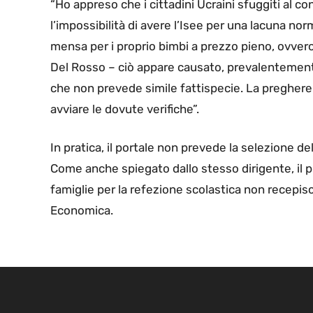
“Ho appreso che i cittadini Ucraini sfuggiti al con
l’impossibilità di avere l’Isee per una lacuna nor
mensa per i proprio bimbi a prezzo pieno, ovver
Del Rosso – ciò appare causato, prevalentemente
che non prevede simile fattispecie. La pregherei,
avviare le dovute verifiche”.
In pratica, il portale non prevede la selezione del
Come anche spiegato dallo stesso dirigente, il
famiglie per la refezione scolastica non recepisc
Economica.