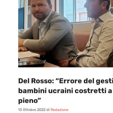
Del Rosso: “Errore del gest
bambini ucraini costretti 
pieno”
13 Ottobre 2022
di
Redazione