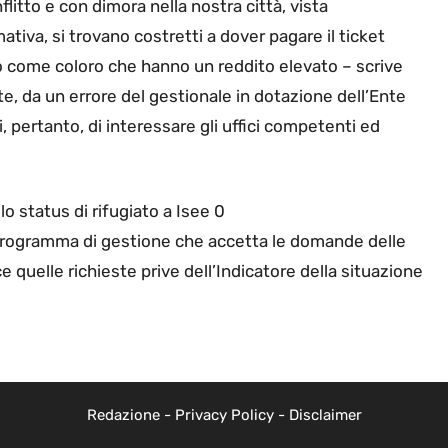
flitto e con dimora nella nostra città, vista
mativa, si trovano costretti a dover pagare il ticket
o come coloro che hanno un reddito elevato – scrive
, da un errore del gestionale in dotazione dell’Ente
 pertanto, di interessare gli uffici competenti ed
lo status di rifugiato a Isee 0
 programma di gestione che accetta le domande delle
e quelle richieste prive dell’Indicatore della situazione
Redazione
-
Privacy Policy
-
Disclaimer