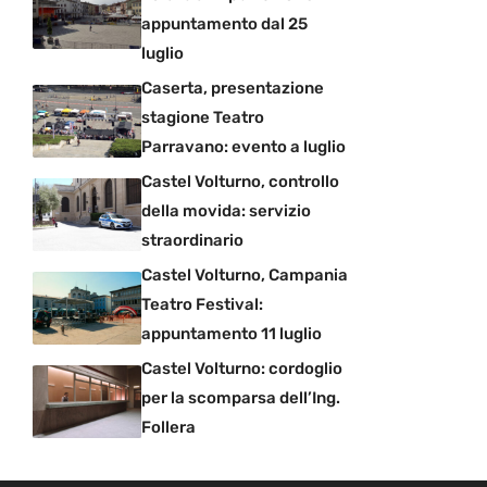
appuntamento dal 25
luglio
Caserta, presentazione
stagione Teatro
Parravano: evento a luglio
Castel Volturno, controllo
della movida: servizio
straordinario
Castel Volturno, Campania
Teatro Festival:
appuntamento 11 luglio
Castel Volturno: cordoglio
per la scomparsa dell’Ing.
Follera