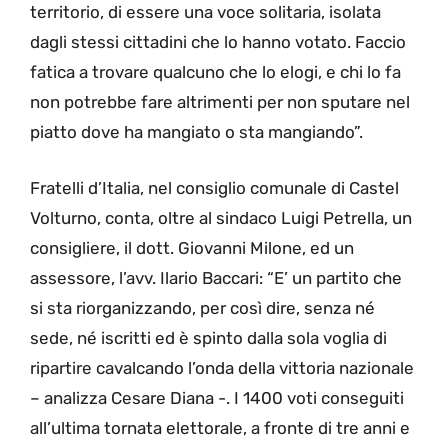
territorio, di essere una voce solitaria, isolata
dagli stessi cittadini che lo hanno votato. Faccio
fatica a trovare qualcuno che lo elogi, e chi lo fa
non potrebbe fare altrimenti per non sputare nel
piatto dove ha mangiato o sta mangiando”.
Fratelli d’Italia, nel consiglio comunale di Castel
Volturno, conta, oltre al sindaco Luigi Petrella, un
consigliere, il dott. Giovanni Milone, ed un
assessore, l’avv. Ilario Baccari: “E’ un partito che
si sta riorganizzando, per così dire, senza né
sede, né iscritti ed è spinto dalla sola voglia di
ripartire cavalcando l’onda della vittoria nazionale
– analizza Cesare Diana -. I 1400 voti conseguiti
all’ultima tornata elettorale, a fronte di tre anni e