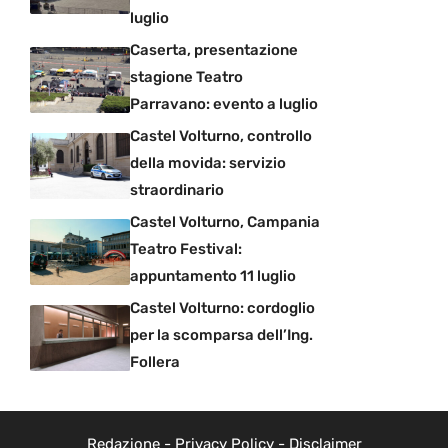
luglio
Caserta, presentazione
stagione Teatro
Parravano: evento a luglio
Castel Volturno, controllo
della movida: servizio
straordinario
Castel Volturno, Campania
Teatro Festival:
appuntamento 11 luglio
Castel Volturno: cordoglio
per la scomparsa dell’Ing.
Follera
Redazione
-
Privacy Policy
-
Disclaimer